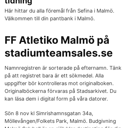
tidning
Här hittar du alla föremål från Sefina i Malmö.
Välkommen till din pantbank i Malmö.
FF Atletiko Malmö på
stadiumteamsales.se
Namnregistren är sorterade på efternamn. Tänk
på att registret bara är ett sökmedel. Alla
uppgifter bör kontrolleras mot originalboken.
Originalböckerna förvaras på Stadsarkivet. Du
kan läsa dem i digital form på våra datorer.
Sön 8 nov kl Simrishamnsgatan 34a,
Möllevången/Folkets Park, Malmö. Budgivning