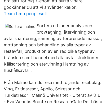
bra sätt för dig. Genom att surfa vidare
godkänner du att vi använder kakor.
Team hmh peoplesoft
Sortera erbjuder analys och
provtagning, återvinning och
avfallshantering, sanering av förorenade massor,
mottagning och behandling av alla typer av
restavfall, produktion av en rad olika typer av
bränslen samt handel med alla avfallsfraktioner.
Källsortering och återvinning Hämtning av
hushållsavfall.
Från Malmö kan du resa med följande resebolag:
Ving, Fritidsresor, Apollo, Solresor och
Turkietresor Malmö Universitet - ‪‪Citerat av 316‬‬
- ‪Eva Wennås Brante on ResearchGate‬ Det bästa