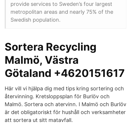
provide services to Sweden’s four largest
metropolitan areas and nearly 75% of the
Swedish population.
Sortera Recycling
Malmö, Västra
Götaland +4620151617
Här vill vi hjälpa dig med tips kring sortering och
återvinning. Kretsloppsplan för Burlöv och
Malmö. Sortera och atervinn. I Malmö och Burlöv
är det obligatoriskt för hushåll och verksamheter
att sortera ut sitt matavfall.