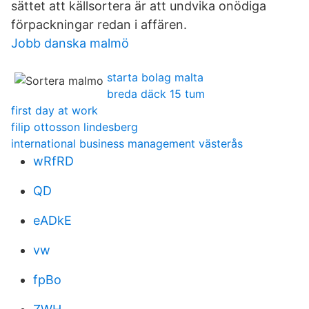
sättet att källsortera är att undvika onödiga
förpackningar redan i affären.
Jobb danska malmö
starta bolag malta
breda däck 15 tum
first day at work
filip ottosson lindesberg
international business management västerås
wRfRD
QD
eADkE
vw
fpBo