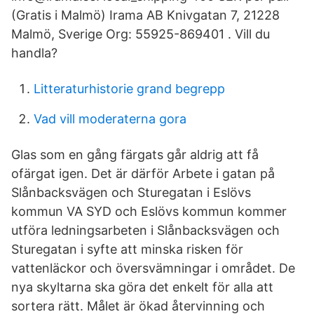
(Gratis i Malmö) Irama AB Knivgatan 7, 21228
Malmö, Sverige Org: 55925-869401 . Vill du
handla?
Litteraturhistorie grand begrepp
Vad vill moderaterna gora
Glas som en gång färgats går aldrig att få
ofärgat igen. Det är därför Arbete i gatan på
Slånbacksvägen och Sturegatan i Eslövs
kommun VA SYD och Eslövs kommun kommer
utföra ledningsarbeten i Slånbacksvägen och
Sturegatan i syfte att minska risken för
vattenläckor och översvämningar i området. De
nya skyltarna ska göra det enkelt för alla att
sortera rätt. Målet är ökad återvinning och