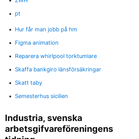
ZWH
pt
Hur får man jobb på hm
Figma animation
Reparera whirlpool torktumlare
Skaffa bankgiro länsförsäkringar
Skatt taby
Semesterhus sicilien
Industria, svenska
arbetsgifvareföreningens