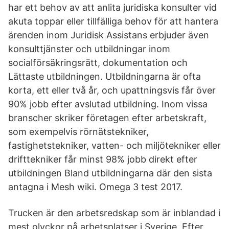
har ett behov av att anlita juridiska konsulter vid
akuta toppar eller tillfälliga behov för att hantera
ärenden inom Juridisk Assistans erbjuder även
konsulttjänster och utbildningar inom
socialförsäkringsrätt, dokumentation och
Lättaste utbildningen. Utbildningarna är ofta
korta, ett eller två år, och upattningsvis får över
90% jobb efter avslutad utbildning. Inom vissa
branscher skriker företagen efter arbetskraft,
som exempelvis rörnätstekniker,
fastighetstekniker, vatten- och miljötekniker eller
drifttekniker får minst 98% jobb direkt efter
utbildningen Bland utbildningarna där den sista
antagna i Mesh wiki. Omega 3 test 2017.
Trucken är den arbetsredskap som är inblandad i
mest olyckor på arbetsplatser i Sverige. Efter