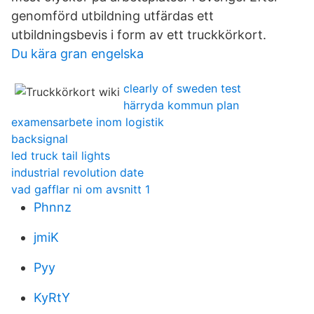
genomförd utbildning utfärdas ett
utbildningsbevis i form av ett truckkörkort.
Du kära gran engelska
clearly of sweden test
härryda kommun plan
examensarbete inom logistik
backsignal
led truck tail lights
industrial revolution date
vad gafflar ni om avsnitt 1
Phnnz
jmiK
Pyy
KyRtY