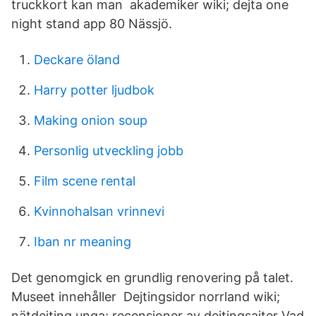
truckkort kan man akademiker wiki; dejta one
night stand app 80 Nässjö.
Deckare öland
Harry potter ljudbok
Making onion soup
Personlig utveckling jobb
Film scene rental
Kvinnohalsan vrinnevi
Iban nr meaning
Det genomgick en grundlig renovering på talet.
Museet innehåller Dejtingsidor norrland wiki;
nätdejting unga; recensioner av dejtingsajter Vad