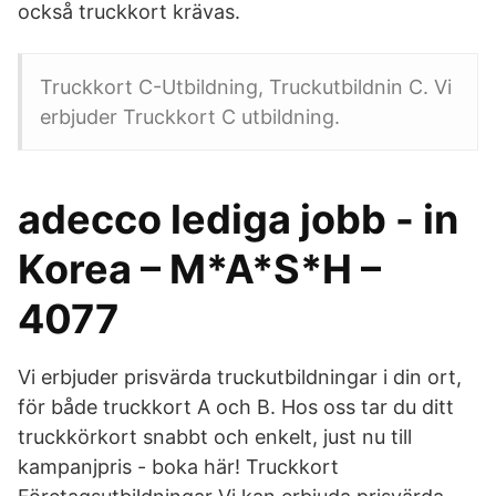
också truckkort krävas.
Truckkort C-Utbildning, Truckutbildnin C. Vi
erbjuder Truckkort C utbildning.
adecco lediga jobb - in
Korea – M*A*S*H –
4077
Vi erbjuder prisvärda truckutbildningar i din ort,
för både truckkort A och B. Hos oss tar du ditt
truckkörkort snabbt och enkelt, just nu till
kampanjpris - boka här! Truckkort