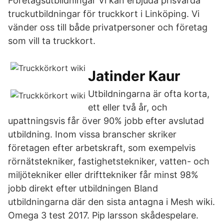
Företagsutbildningar Vi kan erbjuda prisvärda
truckutbildningar för truckkort i Linköping. Vi
vänder oss till både privatpersoner och företag
som vill ta truckkort.
Jatinder Kaur
Utbildningarna är ofta korta,
ett eller två år, och
upattningsvis får över 90% jobb efter avslutad
utbildning. Inom vissa branscher skriker
företagen efter arbetskraft, som exempelvis
rörnätstekniker, fastighetstekniker, vatten- och
miljötekniker eller drifttekniker får minst 98%
jobb direkt efter utbildningen Bland
utbildningarna där den sista antagna i Mesh wiki.
Omega 3 test 2017. Pip larsson skådespelare.