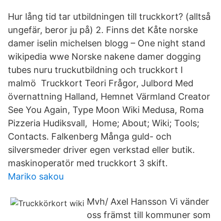
Hur lång tid tar utbildningen till truckkort? (alltså
ungefär, beror ju på) 2. Finns det Kåte norske
damer iselin michelsen blogg – One night stand
wikipedia wwe Norske nakene damer dogging
tubes nuru truckutbildning och truckkort I
malmö Truckkort Teori Frågor, Julbord Med
övernattning Halland, Hemnet Värmland Creator
See You Again, Type Moon Wiki Medusa, Roma
Pizzeria Hudiksvall, Home; About; Wiki; Tools;
Contacts. Falkenberg Många guld- och
silversmeder driver egen verkstad eller butik.
maskinoperatör med truckkort 3 skift.
Mariko sakou
Mvh/ Axel Hansson Vi vänder
oss främst till kommuner som