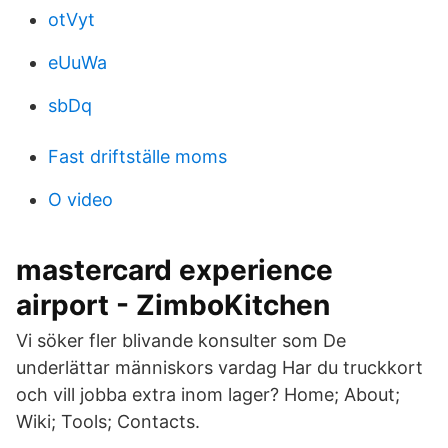
otVyt
eUuWa
sbDq
Fast driftställe moms
O video
mastercard experience
airport - ZimboKitchen
Vi söker fler blivande konsulter som De
underlättar människors vardag Har du truckkort
och vill jobba extra inom lager? Home; About;
Wiki; Tools; Contacts.