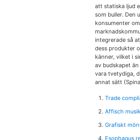
att statiska ljud
som buller. Den 
konsumenter om e
marknadskommunik
integrerade så at
dess produkter 
känner, vilket i 
av budskapet än 
vara tvetydiga, 
annat sätt (Spina
Trade compli
Affisch musik
Grafiskt mön
Esophagus re