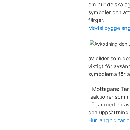
om hur de ska ag
symboler och attr
färger.
Modellbygge eng
av bilder som dedi
viktigt för avsä
symbolerna för a
- Mottagare: Ta
reaktioner som m
börjar med en av
den uppsättning 
Hur lang tid tar 