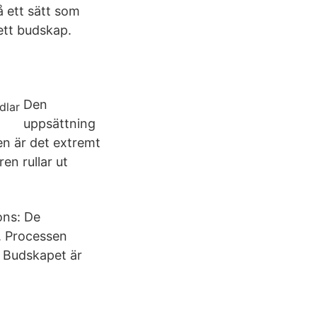
 ett sätt som
 ett budskap.
Den
uppsättning
gen är det extremt
en rullar ut
ons: De
. Processen
 Budskapet är