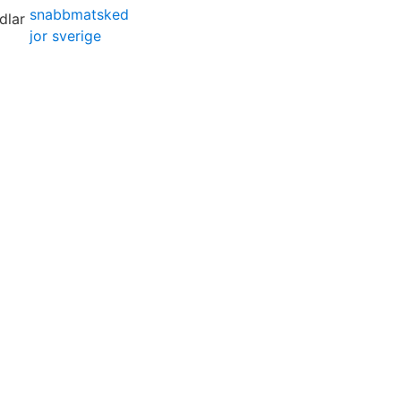
snabbmatsked
jor sverige