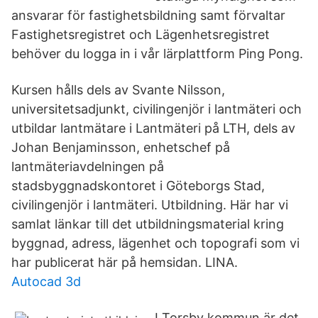
ansvarar för fastighetsbildning samt förvaltar
Fastighetsregistret och Lägenhetsregistret
behöver du logga in i vår lärplattform Ping Pong.
Kursen hålls dels av Svante Nilsson,
universitetsadjunkt, civilingenjör i lantmäteri och
utbildar lantmätare i Lantmäteri på LTH, dels av
Johan Benjaminsson, enhetschef på
lantmäteriavdelningen på
stadsbyggnadskontoret i Göteborgs Stad,
civilingenjör i lantmäteri. Utbildning. Här har vi
samlat länkar till det utbildningsmaterial kring
byggnad, adress, lägenhet och topografi som vi
har publicerat här på hemsidan. LINA.
Autocad 3d
I Torsby kommun är det