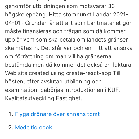
genomför utbildningen som motsvarar 30
högskolepoäng. Hitta stompunkt Laddar 2021-
04-01 · Grunden är att allt som Lantmäteriet gör
måste finansieras och frågan som då kommer
upp är vem som ska betala om landets gränser
ska mätas in. Det står var och en fritt att ansöka
om förrättning om man vill ha gränserna
bestämda men då kommer det också en faktura.
Web site created using create-react-app Till
hösten, efter avslutad utbildning och
examination, påbörjas introduktionen i KUF,
Kvalitetsutveckling Fastighet.
Flyga drönare över annans tomt
Medeltid epok