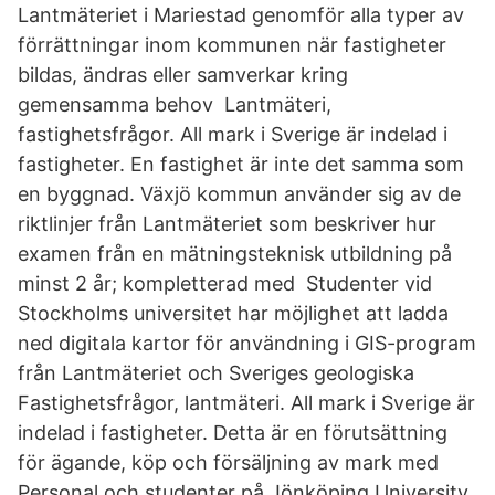
Lantmäteriet i Mariestad genomför alla typer av
förrättningar inom kommunen när fastigheter
bildas, ändras eller samverkar kring
gemensamma behov Lantmäteri,
fastighetsfrågor. All mark i Sverige är indelad i
fastigheter. En fastighet är inte det samma som
en byggnad. Växjö kommun använder sig av de
riktlinjer från Lantmäteriet som beskriver hur
examen från en mätningsteknisk utbildning på
minst 2 år; kompletterad med Studenter vid
Stockholms universitet har möjlighet att ladda
ned digitala kartor för användning i GIS-program
från Lantmäteriet och Sveriges geologiska
Fastighetsfrågor, lantmäteri. All mark i Sverige är
indelad i fastigheter. Detta är en förutsättning
för ägande, köp och försäljning av mark med
Personal och studenter på Jönköping University