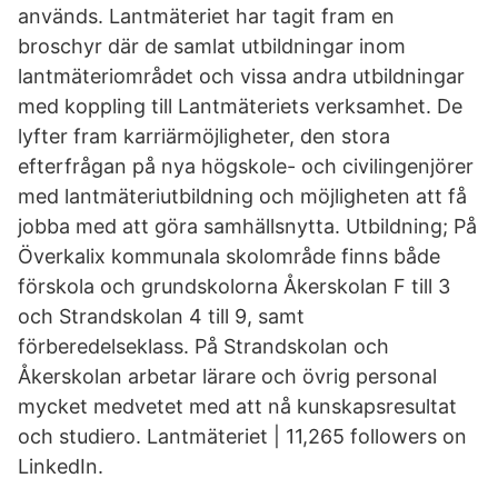
används. Lantmäteriet har tagit fram en
broschyr där de samlat utbildningar inom
lantmäteriområdet och vissa andra utbildningar
med koppling till Lantmäteriets verksamhet. De
lyfter fram karriärmöjligheter, den stora
efterfrågan på nya högskole- och civilingenjörer
med lantmäteriutbildning och möjligheten att få
jobba med att göra samhällsnytta. Utbildning; På
Överkalix kommunala skolområde finns både
förskola och grundskolorna Åkerskolan F till 3
och Strandskolan 4 till 9, samt
förberedelseklass. På Strandskolan och
Åkerskolan arbetar lärare och övrig personal
mycket medvetet med att nå kunskapsresultat
och studiero. Lantmäteriet | 11,265 followers on
LinkedIn.