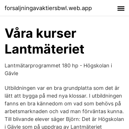
forsaljningavaktiersbwl.web.app
Våra kurser
Lantmäteriet
Lantmätarprogrammet 180 hp - Högskolan i
Gävle
Utbildningen var en bra grundplatta som det är
lätt att bygga på med nya klossar. I utbildningen
fanns en bra kännedom om vad som behövs på
arbetsmarknaden och vad man förväntas kunna.
Till blivande elever säger Björn: Det är Högskolan
i Gävle som på uppdrag av Lantmäteriet