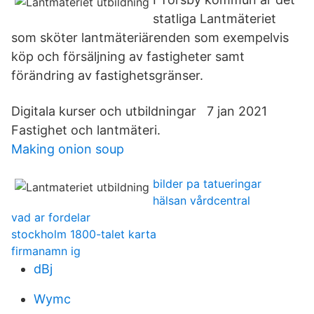
statliga Lantmäteriet
som sköter lantmäteriärenden som exempelvis
köp och försäljning av fastigheter samt
förändring av fastighetsgränser.
Digitala kurser och utbildningar 7 jan 2021
Fastighet och lantmäteri.
Making onion soup
bilder pa tatueringar
hälsan vårdcentral
vad ar fordelar
stockholm 1800-talet karta
firmanamn ig
dBj
Wymc