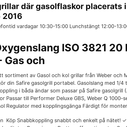
rillar där gasolflaskor placerats i
 2016
fontid vardagar 10:30-15:00 Lunchstängt 12:00-13:0
Oxygenslang ISO 3821 20 
 - Gas och
ett sortiment av Gasol och kol grillar från Weber och
ör din Safire gasolgrill portabel. Gasolslang med 1/4
ppling i båda ändar som passar på Safire gasolgrill (
ator Passar till Performer Deluxe GBS, Weber Q 1000-s
l Regulator med kopplingsgänga Färdigt för monter
 en Köp Snabbkoppling snabbt och enkelt på nätet! ✓ 