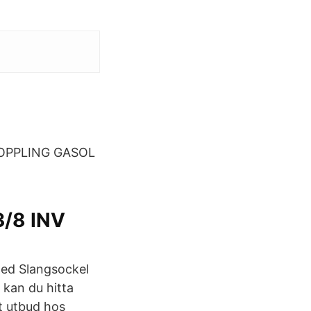
KOPPLING GASOL
/8 INV
ed Slangsockel
 kan du hitta
t utbud hos