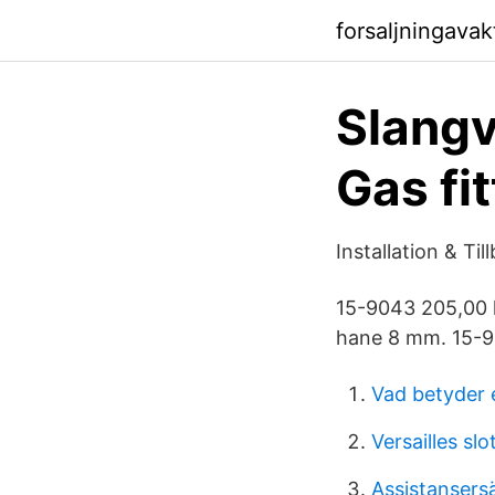
forsaljningava
Slangv
Gas fit
Installation & Ti
15-9043 205,00 
hane 8 mm. 15-9
Vad betyder 
Versailles slo
Assistansersä