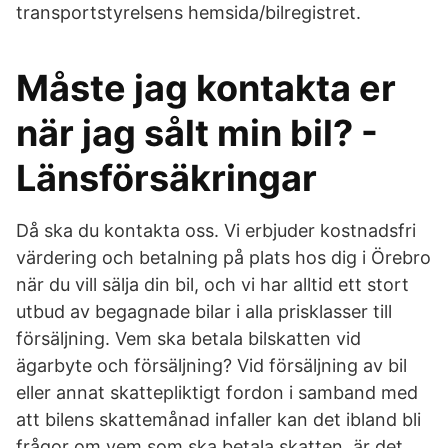
transportstyrelsens hemsida/bilregistret.
Måste jag kontakta er
när jag sålt min bil? -
Länsförsäkringar
Då ska du kontakta oss. Vi erbjuder kostnadsfri
värdering och betalning på plats hos dig i Örebro
när du vill sälja din bil, och vi har alltid ett stort
utbud av begagnade bilar i alla prisklasser till
försäljning. Vem ska betala bilskatten vid
ägarbyte och försäljning? Vid försäljning av bil
eller annat skattepliktigt fordon i samband med
att bilens skattemånad infaller kan det ibland bli
frågor om vem som ska betala skatten, är det