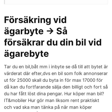
Försäkring vid
ägarbyte → Så
försäkrar du din bil vid
ägarebyte
Tar du en bil,båt mm i inbyte se då till att bytet är
värderat där efter,dvs en bil som folk annonserar
ut för 25000 skall du byta in för max 17000 för
då kan du fortfarande sälja den billigt och fort så
du har fått löst dina pengar. Hur köper man bil?
IT&mobiler Hur gör man liksom rent praktiskt
och vad ska man tänka på när man köper