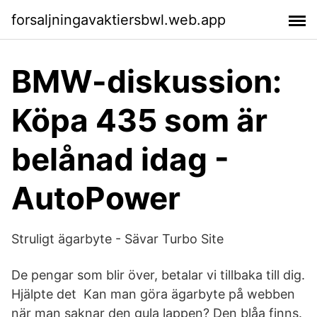
forsaljningavaktiersbwl.web.app
BMW-diskussion:
Köpa 435 som är
belånad idag -
AutoPower
Struligt ägarbyte - Sävar Turbo Site
De pengar som blir över, betalar vi tillbaka till dig.
Hjälpte det Kan man göra ägarbyte på webben
när man saknar den gula lappen? Den blåa finns.