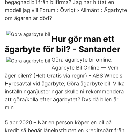
begagnad bil från bilfirma? Jag har hittat en
modell jag vill Forum › Övrigt › Allmänt › Ägarbyte
om ägaren är död?
Hur gör man ett
ägarbyte för bil? - Santander
Göra ägarbyte bil online.
Ägarbyte Bil Online — Vem
äger bilen? (Helt Gratis via regnr) - ABS Wheels
Hyresavtal vid ägarbyte; Göra ägarbyte bil Vilka
inställningar/justeringar skulle ni rekommendera
att göra/kolla efter ägarbytet? Dvs då bilen är
min.
5 apr 2020 – När en person köper en bil på
kredit så begär låneinstitutet en kreditspärr från