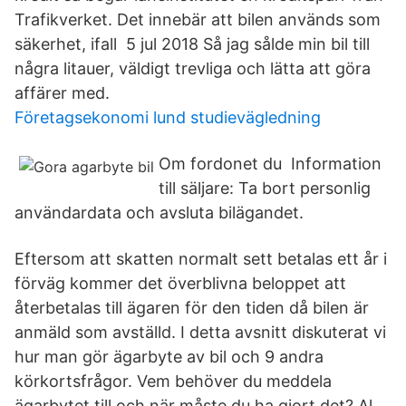
Trafikverket. Det innebär att bilen används som
säkerhet, ifall 5 jul 2018 Så jag sålde min bil till
några litauer, väldigt trevliga och lätta att göra
affärer med.
Företagsekonomi lund studievägledning
Om fordonet du Information
till säljare: Ta bort personlig
användardata och avsluta bilägandet.
Eftersom att skatten normalt sett betalas ett år i
förväg kommer det överblivna beloppet att
återbetalas till ägaren för den tiden då bilen är
anmäld som avställd. I detta avsnitt diskuterat vi
hur man gör ägarbyte av bil och 9 andra
körkortsfrågor. Vem behöver du meddela
ägarbytet till och när måste du ha gjort det? Al