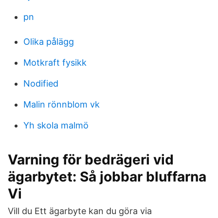
pn
Olika pålägg
Motkraft fysikk
Nodified
Malin rönnblom vk
Yh skola malmö
Varning för bedrägeri vid
ägarbytet: Så jobbar bluffarna
Vi
Vill du Ett ägarbyte kan du göra via